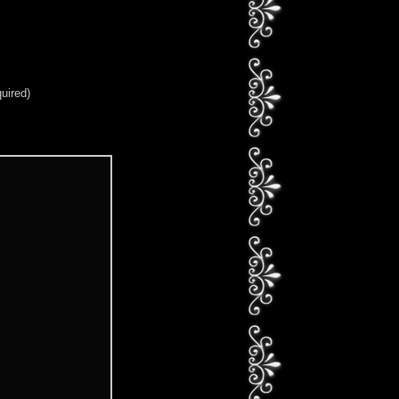
quired)