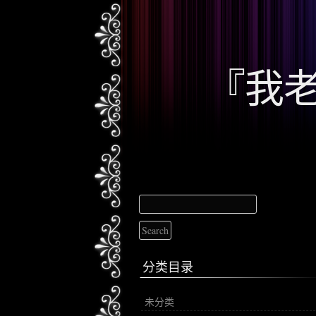
『我
分类目录
未分类