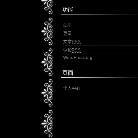
功能
注册
登录
文章
RSS
评论
RSS
WordPress.org
页面
个人中心