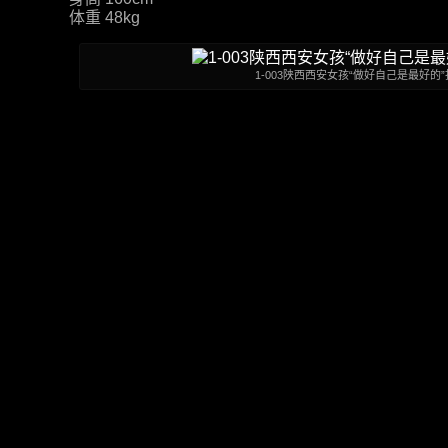
体重 48kg
1-003陕西西安女孩“做好自己是最好的