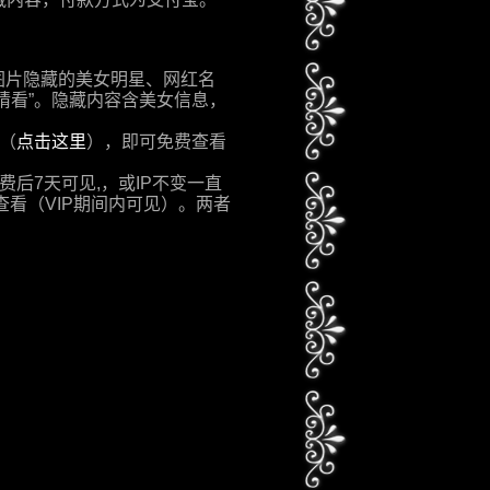
图片隐藏的美女明星、网红名
猜看”。隐藏内容含美女信息，
P（
点击这里
），即可免费查看
后7天可见,，或IP不变一直
查看（VIP期间内可见）。两者