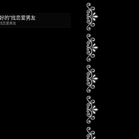
”找恋爱男友